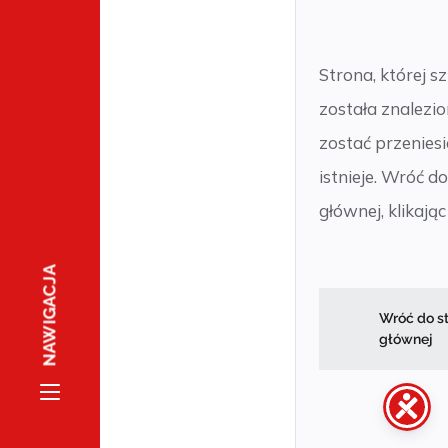
Strona, której s
została znalezi
zostać przeniesi
istnieje. Wróć d
głównej, klikają
NAWIGACJA
Wróć do s
głównej